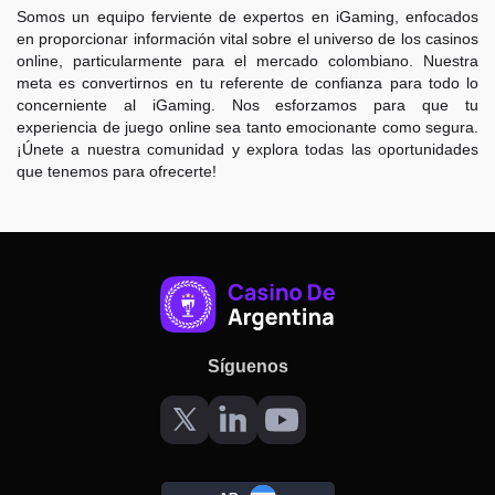
Somos un equipo ferviente de expertos en iGaming, enfocados
en proporcionar información vital sobre el universo de los casinos
online, particularmente para el mercado colombiano. Nuestra
meta es convertirnos en tu referente de confianza para todo lo
concerniente al iGaming. Nos esforzamos para que tu
experiencia de juego online sea tanto emocionante como segura.
¡Únete a nuestra comunidad y explora todas las oportunidades
que tenemos para ofrecerte!
Síguenos