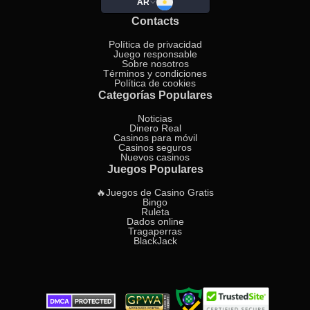
AR
Contacts
Política de privacidad
Juego responsable
Sobre nosotros
Términos y condiciones
Política de cookies
Categorías Populares
Noticias
Dinero Real
Casinos para móvil
Casinos seguros
Nuevos casinos
Juegos Populares
🔥Juegos de Casino Gratis
Bingo
Ruleta
Dados online
Tragaperras
BlackJack