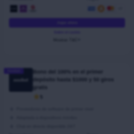
+7
Jugar ahora
Sobre el casino
Mostrar T&C
Novibet
Bono del 100% en el primer
depósito hasta $1000 y 50 giros
gratis
5
Proveedores de software de primer nivel
Adaptada a dispositivos móviles
Chat en directo disponible 24/7