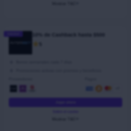
Mostrar T&C
Interbet
10% de Cashback hasta $500
5
Bonos semanales cada 7 días
Promociones activas con premios y beneficios
Proveedores
Pagos
+7
Jugar ahora
Sobre el casino
Mostrar T&C