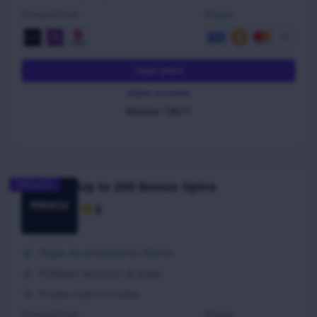
Proveedores
Pagos
+7
Jugar ahora
Sobre el casino
Mostrar T&C
Pinnacle
Up to 200 Bonus Spins
4
Hogar de proveedores líderes
Múltiples opciones de pago
Acepta criptomonedas
Proveedores
Pagos