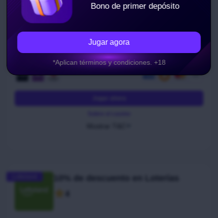
Bono de primer depósito
App para iOS y Android
Amplia selección de juegos
Jugar agora
Apuestas en vivo disponibles
Proveedores
Pagos
*Aplican términos y condiciones. +18
+7
Jugar ahora
Sobre el casino
Mostrar T&C
Lottoland
10% de descuento en Loterías
4