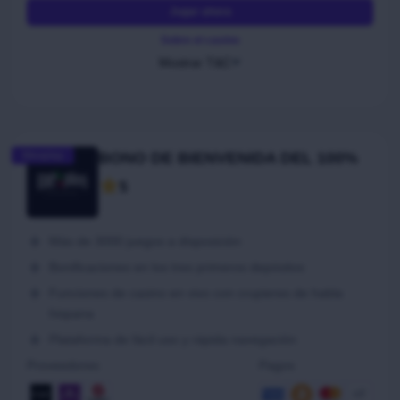
Jugar ahora
Sobre el casino
Mostrar T&C
Mexplay
BONO DE BIENVENIDA DEL 100%
5
Más de 3000 juegos a disposición
Bonificaciones en los tres primeros depósitos
Funciones de casino en vivo con crupieres de habla
hispana
Plataforma de fácil uso y rápida navegación
Proveedores
Pagos
+7