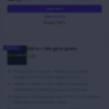
Jugar ahora
Sobre el casino
Mostrar T&C
Betunlim
200 % + 200 giros gratis
5
Promociones semanales: cashback por pérdidas,
recargas con bonus y giros gratis los lunes
Enfoque en América Latina: Betunlim adapta sus
promociones y métodos a jugadores de la región
Pagos con criptomonedas: más de 20 monedas digitales
disponibles para depositar y retirar