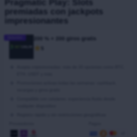
Pragmatic Play: Slots
premiadas con jackpots
impresionantes
Betunlim
200 % + 200 giros gratis
5
Acepta criptomonedas: más de 20 opciones como BTC,
ETH, USDT y más
Promociones activas todas las semanas: cashback,
recargas y giros gratis
Compatible con celulares: experiencia fluida desde
cualquier dispositivo
Registro rápido y sin restricciones geográficas
Proveedores
Pagos
+7