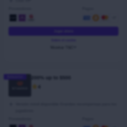
Club VIP
Proveedores
Pagos
+7
Jugar ahora
Sobre el casino
Mostrar T&C
Betwarrior
200% up to $500
4
Versión móvil disponible Grandes recompensas para los
jugadores
Proveedores
Pagos