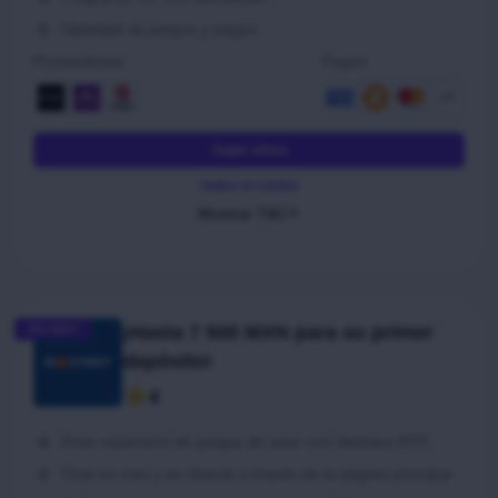
Variedad de juegos y pagos
Proveedores
Pagos
+7
Jugar ahora
Sobre el casino
Mostrar T&C
MostBet
¡Hasta 7 500 MXN para su primer
depósito!
4
Gran repertorio de juegos de azar con distintos RTP
Chat en vivo y en directo a través de la página principal