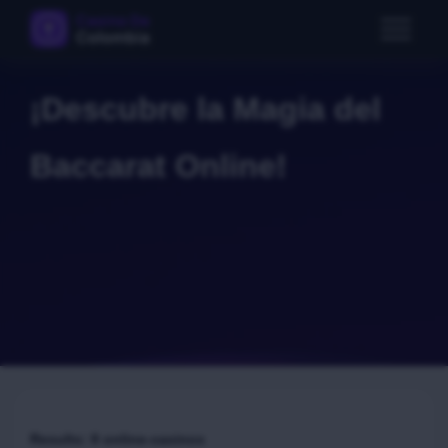
Versiones Baccarat
Casinos Baccarat
FAQ
¡Descubre la Magia del
Baccarat Online!
Results: 8 online-casinos