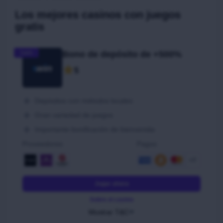
Los mejores casinos con juegos
gratis
1win
Bono de depósito de +500%
5
Depósitos con métodos locales
Gran variedad de juegos
Importante bonificación de bienvenida
Proveedores
Pagos
+7
Jugar ahora
Sobre el casino
Mostrar T&C