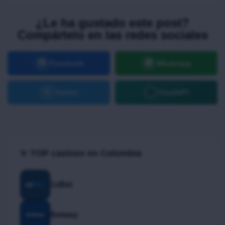
¿Le ha gustado este post?
Compártelo en las redes sociales
Facebook
Whatsapp
Twitter
ChatGPT
✨ TOP casinos en Colombia
1xBet
Betway