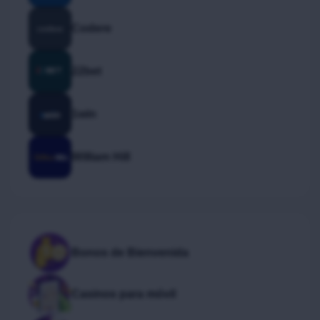
Codere
22bet
1win
William Hill
Bonos de Bienvenida
Casinos para móvil