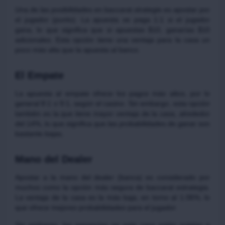
Una de las posibilidades en baccarat strategie es apostar por
el jugador (punto). La apuesta se paga 1:1 si el jugador
gana, lo que significa que si apuestas $10, ganarías $10
adicionales. Esta opción tiene una ventaja para la casa un
poco más alta que la apuesta al banco.
El Empate
La apuesta al empate ofrece los pagos más altos, por lo
general 8:1 o 9:1, según el casino. Sin embargo, esta opción
también es la que tiene mayor ventaja de la casa, alrededor
del 14%, lo que significa que las probabilidades de ganar son
bastante bajas.
Mano del Dealer
Apostar a la mano del dealer (banca) es considerado por
muchos como la opción más segura de baccarat estrategia.
La ventaja de la casa es la más baja, en torno al 1.06%, lo
que ofrece mejores probabilidades para el jugador.