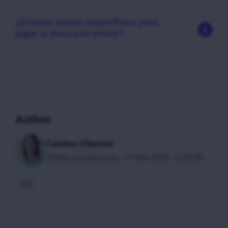
¿Existen bonos específicos para
jugar al Baccarat online?
Author
Catalina Villarreal
Última actualización: 16 May 2025 11:35:58