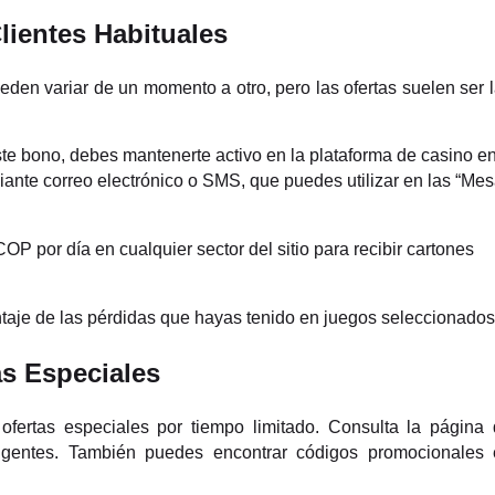
Bono de primer depósito
lientes Habituales
den variar de un momento a otro, pero las ofertas suelen ser 
Jugar agora
*Aplican términos y condiciones. +18
te bono, debes mantenerte activo en la plataforma de casino e
diante correo electrónico o SMS, que puedes utilizar en las “Me
 por día en cualquier sector del sitio para recibir cartones
aje de las pérdidas que hayas tenido en juegos seleccionados
s Especiales
ofertas especiales por tiempo limitado. Consulta la página
vigentes. También puedes encontrar códigos promocionales