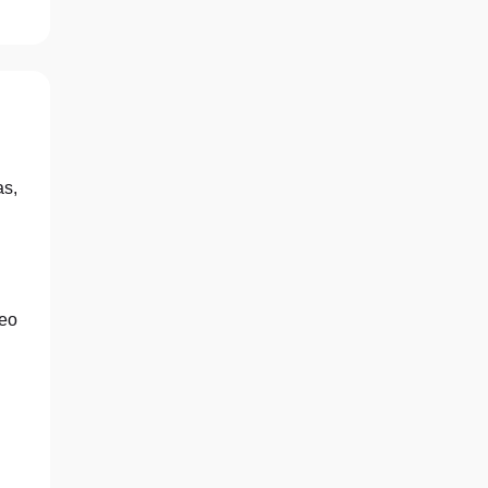
as,
deo