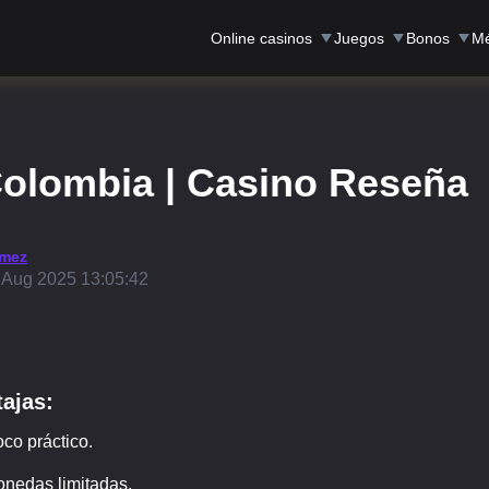
Online casinos
Juegos
Bonos
Mé
s
Seguridad
Registro
Interfaz
Depósitos
Conclusió
Colombia | Casino Reseña
ómez
9 Aug 2025 13:05:42
ajas:
co práctico.
nedas limitadas.