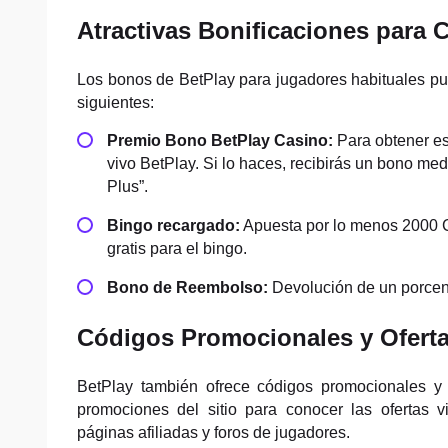
Atractivas Bonificaciones para C
Los bonos de BetPlay para jugadores habituales pue
siguientes:
Premio Bono BetPlay Casino:
Para obtener es
vivo BetPlay. Si lo haces, recibirás un bono me
Plus”.
Bingo recargado:
Apuesta por lo menos 2000 COP
gratis para el bingo.
Bono de Reembolso:
Devolución de un porcent
Códigos Promocionales y Oferta
BetPlay también ofrece códigos promocionales y 
promociones del sitio para conocer las ofertas 
páginas afiliadas y foros de jugadores.