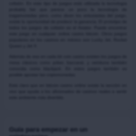
colisión. En este tipo de juegos está utilizada la tecnología
probably fair que parece un poco la tecnología de
tragamonedas pero, como dicen los entusiastas del juego,
existe la oportunidad de predecir la ganancia. El prototipo de
todos los juegos de colisión es el Aviator. Puede encontrar
este juego en cualquier online casino bitcoin. Otros juegos
populares en los casinos en méxico son Lucky Jet, Rocket
Queen y Jet X.
Además de eso en cada bit coin casino existen los juegos de
mesa clásicos como póker, baccarat, y veintiuna también
conocida como blackjack. En estos juegos también es
posible apostar las criptomonedas.
Está claro que en bitcoin casino online existe la sección en
vivo que ayuda a los aficionados de casinos reales a sentir
este ambiente más divertido.
Guía para empezar en un