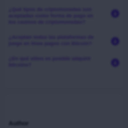
¿Qué tipos de criptomonedas son
aceptadas como forma de pago en
los casinos de criptomonedas?
¿Aceptan todas las plataformas de
juego en línea pagos con Bitcoin?
¿En qué sitios es posible adquirir
bitcoins?
Author