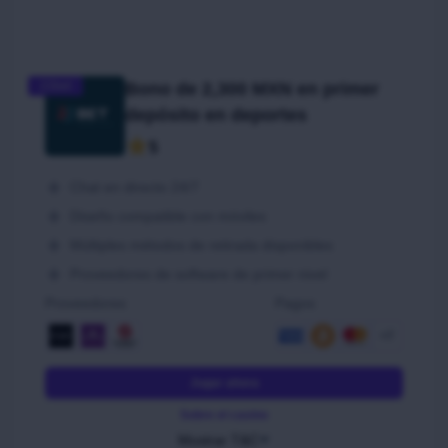
22bet
Bono de 2,300 MXN en primer
depósito en deportes
5
Chat en directo 24/7
Diseño compatible con móviles
Múltiples métodos de retirada disponibles
Proveedores de software de primer nivel
Proveedores
Pagos
+7
Jugar ahora
Sobre el casino
Mostrar T&C