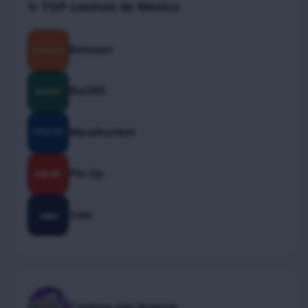
✨ TOP casinos de México
Betsson
Bet365
Marathonbet
Pin Up
1win
Casinos con licencia