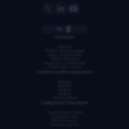
MX
Contacts
Noticias
Política de privacidad
Juego responsable
Sobre nosotros
Términos y condiciones
Política de cookies
Casinos online populares
Betsson
Bet365
Codere
Bodog
Marathonbet
Categorías Populares
Casinos para móvil
Casino en vivo
Bonos casinos
Nuevos casinos