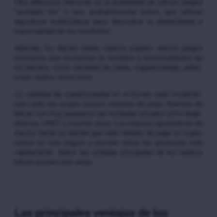
Otra diferencia relevante es la posibilidad de ofrecer juegos
"probably fair" o sea, probablemente justos, que utilizan
algoritmos matemáticos para demostrar la aleatoriedad e
imparcialidad de los resultados.
Además, los bitcoin online casinos pueden ofrecer juegos
exclusivos que incorporan la temática o funcionalidades de
los bitcoins, como variantes de ruleta, tragamonedas, póker,
crash, dados, entre otros.
La cantidad de criptomonedas en el mundo está creciendo:
casi cada día surgen nuevos métodos de pago. Además de
bitcoin son muy populares las monedas virtuales cómo doge,
etherea, USDT y muchas otras. Los mejores apostadores de
mexico tienen la opinión que este método de pago en crypto
casino es más seguro y permite retirar las ganancias más
rápidamente. Sobre las ventajas principales de los casinos
bitcoin pueden leer abajo.
Las principales ventajas de los