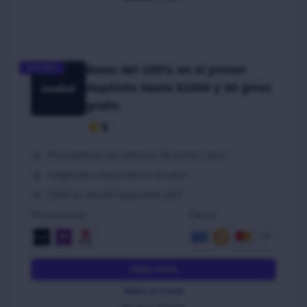
Novibet
Bono del 100% en el primer
depósito hasta $1000 y 50 giros
gratis
5
Proveedores de software de primer nivel
Adaptada a dispositivos móviles
Chat en directo disponible 24/7
Proveedores
Pagos
+7
Jugar ahora
Sobre el casino