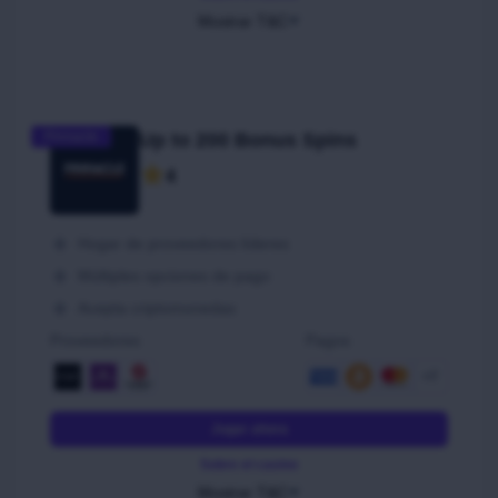
Mostrar T&C
Pinnacle
Up to 200 Bonus Spins
4
Hogar de proveedores líderes
Múltiples opciones de pago
Acepta criptomonedas
Proveedores
Pagos
+7
Jugar ahora
Sobre el casino
Mostrar T&C