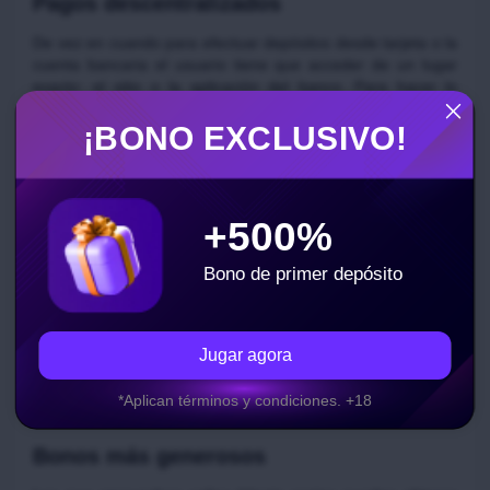
Pagos descentralizados
De vez en cuando para efectuar depósitos desde tarjeta o la
cuenta bancaria el usuario tiene que acceder de un lugar
exacto: el sitio o la aplicación del banco. Para hacer lo
mismo desde un monedero de criptomonedas solamente
¡BONO EXCLUSIVO!
tiene que digitar su contraseña y pronto: cualquier dispositivo
puede convertirse en su banco personal.
Depósitos anónimos
+500%
A algunos usuarios de bitcoin online casino es muy
importante mantener su anonimato. Exactamente por eso los
Bono de primer depósito
depósitos en criptomonedas es la mejor solución. Estos
pagos no están vinculados a titular: claro que podemos
proseguir cual apostador ha hecho cual apuesta, pero será
Jugar agora
muy complicado en comparación con las transferencias
bancarias. Por eso si quisiera jugar btc casino sin atraer
*Aplican términos y condiciones. +18
mucha atención - utiliza los pagos de criptomonedas.
Bonos más generosos