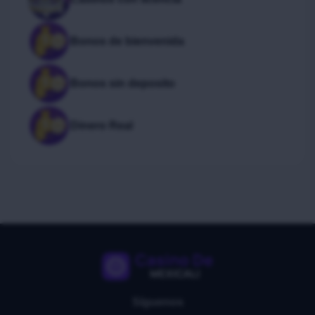
Bonos de bienvenida
Bonos sin deposito
Dinero Real
Síguenos