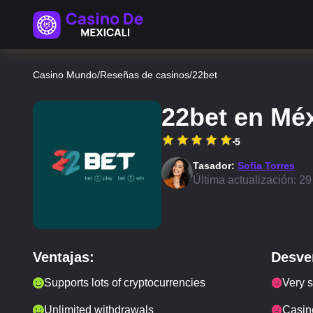
Casino Mundo
/
Reseñas de casinos
/
22bet
22bet en Mé
5
Tasador:
Sofia Torres
Última actualización: 2
Ventajas:
Desve
Supports lots of cryptocurrencies
Very 
Unlimited withdrawals
Casin