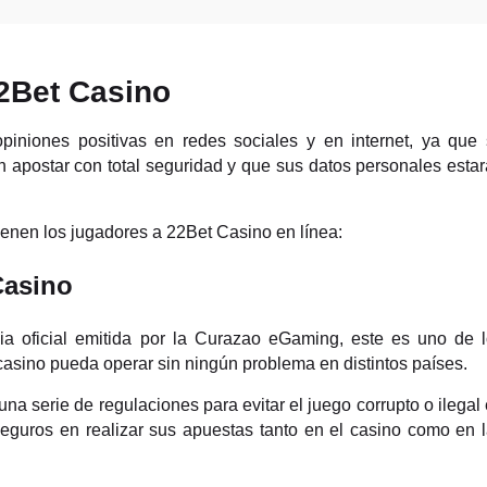
22Bet Casino
iniones positivas en redes sociales y en internet, ya que
 apostar con total seguridad y que sus datos personales esta
ienen los jugadores a 22Bet Casino en línea:
Casino
ia oficial emitida por la Curazao eGaming, este es uno de 
asino pueda operar sin ningún problema en distintos países.
a serie de regulaciones para evitar el juego corrupto o ilegal
 seguros en realizar sus apuestas tanto en el casino como en 