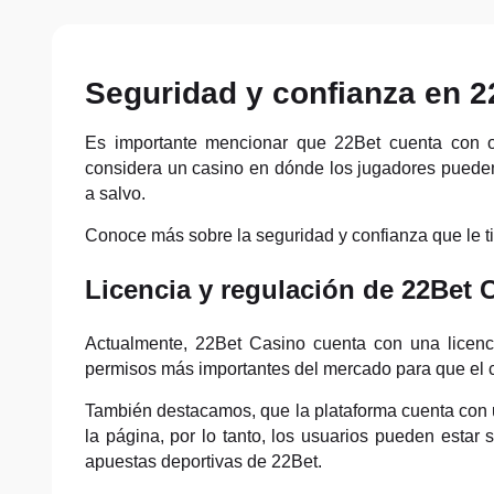
Seguridad y confianza en 
Es importante mencionar que 22Bet cuenta con op
considera un casino en dónde los jugadores pueden
a salvo.
Conoce más sobre la seguridad y confianza que le t
Licencia y regulación de 22Bet 
Actualmente, 22Bet Casino cuenta con una licenc
permisos más importantes del mercado para que el c
También destacamos, que la plataforma cuenta con un
la página, por lo tanto, los usuarios pueden estar
apuestas deportivas de 22Bet.