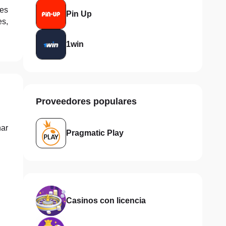
res
Pin Up
es,
1win
Proveedores populares
nar
Pragmatic Play
Casinos con licencia