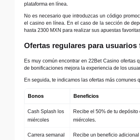
plataforma en línea.
No es necesario que introduzcas un código promoci
el casino en línea. En el caso de la sección de de
hasta 2300 MXN para realizar sus apuestas favorita
Ofertas regulares para usuarios 
Es muy común encontrar en 22Bet Casino ofertas que
de bonificaciones mejora la experiencia de los usuar
En seguida, te indicamos las ofertas más comunes 
Bonos
Beneficios
Cash Splash los
Recibe el 50% de tu depósito 
miércoles
miércoles.
Carrera semanal
Recibe un beneficio adicional 