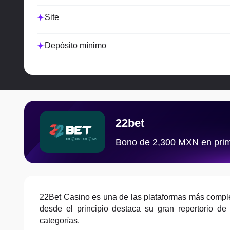
Site
Depósito mínimo
22bet
Bono de 2,300 MXN en prim
22Bet Casino es una de las plataformas más compl
desde el principio destaca su gran repertorio de
categorías.