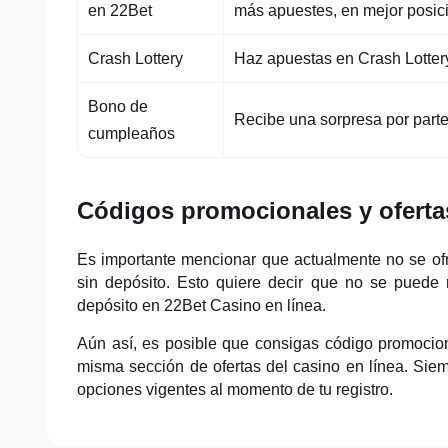
en 22Bet
más apuestes, en mejor posic
Crash Lottery
Haz apuestas en Crash Lottery
Bono de
Recibe una sorpresa por parte
cumpleaños
Códigos promocionales y oferta
Es importante mencionar que actualmente no se of
sin depósito. Esto quiere decir que no se puede 
depósito en 22Bet Casino en línea.
Aún así, es posible que consigas código promocio
misma sección de ofertas del casino en línea. Siem
opciones vigentes al momento de tu registro.