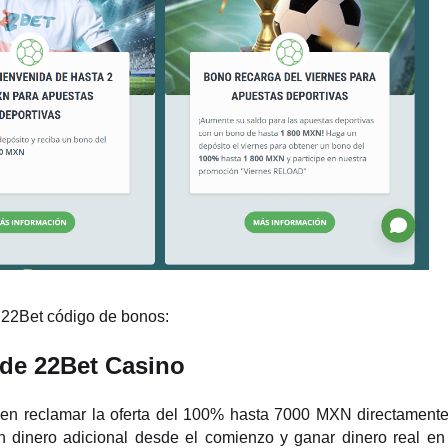
 22Bet código de bonos:
¡BONO EXCLUSIVO!
de 22Bet Casino
den reclamar la oferta del 100% hasta 7000 MXN directament
+500%
n dinero adicional desde el comienzo y ganar dinero real en