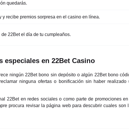
ión quedarás.
 y recibe premios sorpresa en el casino en línea.
 de 22Bet el día de tu cumpleaños.
s especiales en 22Bet Casino
rece ningún 22Bet bono sin depósito o algún 22Bet bono cód
reclamar ninguna ofertas o bonificación sin haber realizado
nal 22Bet en redes sociales o como parte de promociones en
pre procura revisar la página web para descubrir cuales son 