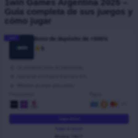
1win Games Argentina 2025 –
Guía completa de sus juegos y
cómo jugar
1win
Bono de depósito de +500%
5
Un excelente bono de bienvenida.
Aplicación móvil para Android e iOS.
Métodos de pago adecuados.
Proveedores
Pagos
+7
Jugar ahora
Sobre el casino
Mostrar T&C