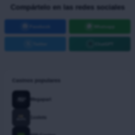
Compártelo en las redes sociales
Facebook
Whatsapp
Twitter
ChatGPT
Casinos populares
Megapari
1xslots