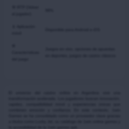
🎯 RTP (Volver
98%
al jugador)
📱 Aplicación
Disponible para Android e iOS
móvil
⚙️
Juegos en vivo, opciones de apuestas
Características
en deportes, juegos de casino clásicos
del juego
El universo del casino online en Argentina vive una
transformación acelerada. Los jugadores buscan innovación,
rapidez, compatibilidad móvil y experiencias únicas que
combinen emoción y confianza. En este contexto, 1win
Games se ha consolidado como un proveedor clave gracias
a títulos como Lucky Jet, su catálogo de 1win online games y
la accesibilidad de la 1win games apk.