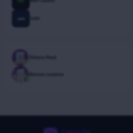
888 Casino
1win
Dinero Real
Bonos casinos