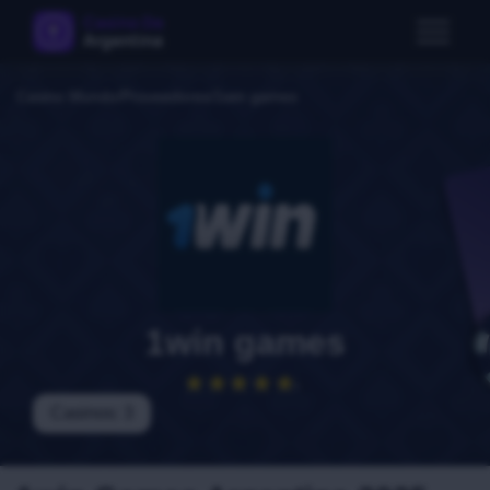
Casino Mundo
/
Proveedores
/
1win games
1win games
5
Casinos: 3