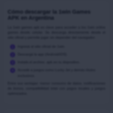
Cómo descargar la 1win Games
APK en Argentina
La 1win games apk es clave para acceder a los 1win online
games desde celular. Se descarga directamente desde el
sitio oficial y permite jugar sin depender del navegador.
Ingresá al sitio oficial de 1win.
Descargá la app (Android/iOS).
Instalá el archivo .apk en tu dispositivo.
Accedé a juegos como Lucky Jet y demás títulos
exclusivos.
Entre sus ventajas: menor consumo de datos, notificaciones
de bonos, compatibilidad total con pagos locales y juegos
optimizados.