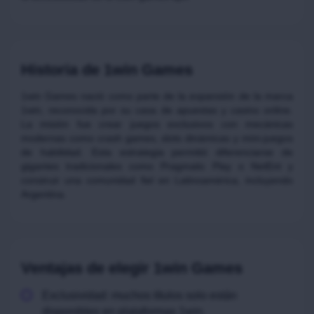
Historia de 1win Games
1win Games nació como parte de la expansión de la marca
1win, reconocida por su casa de apuestas y casino online.
La misión fue crear juegos exclusivos con mecánicas
modernas como crash games, slots dinámicas y mini-juegos
de habilidad. Esta estrategia permitió diferenciarse de
gigantes tradicionales como Pragmatic Play o NetEnt y
construir una comunidad fiel en Latinoamérica, incluyendo
Argentina.
Ventajas de elegir 1win Games
Exclusividad: muchos títulos solo están
disponibles en plataformas 1win.