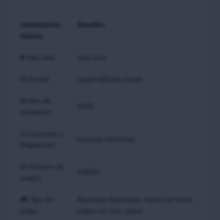
Información
Detalles
básica
🌐 Sitio web
1win.com
📧 E-mail
support@1win.social
📅 Año de
2023
fundación
📜 Licencias y
Curacao eGaming
Regulación
🎲 Número de
12000+
juegos
🎮 Tipo de
Apuestas deportivas, casino en línea,
juego
juegos en vivo, póker