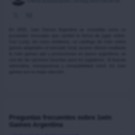
Última actualización: 29 Aug 2025 09:30:44
En 2025, 1win Games Argentina se consolida como un
proveedor innovador que cambió la forma de jugar online.
Con Lucky Jet como emblema, un catálogo de 1win online
games adaptados al mercado local, acceso directo mediante
la 1win games apk y promociones en pesos argentinos, es
una de las opciones favoritas para los jugadores. Si buscás
adrenalina, transparencia y compatibilidad móvil, los 1win
games son tu mejor elección.
Preguntas frecuentes sobre 1win
Games Argentina