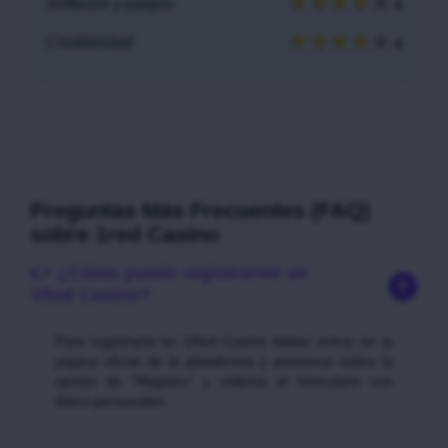
Software y juegos
4
Credibilidad
4
Preguntas Más Frecuentes (FAQ)
sobre 1red Casino
👉 ¿Cómo puedo registrarme en
1Red Casino?
Para registrarte en 1Red Casino debes entrar en la
página oficial de la plataforma y presionar sobre la
opción de “Registro” y rellenar el formulario con
datos personales.