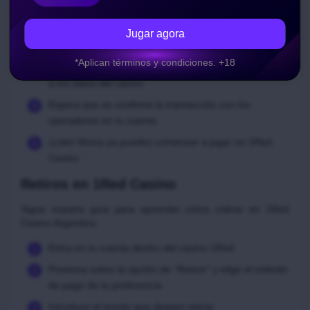
Entra en la página oficial de 1Red Casino
Entra en tu cuenta y presiona sobre la opción de
Jugar agora
“Depositar”
*Aplican términos y condiciones. +18
Elige el método de pago de tu preferencia y transfiere
a los datos del casino
Espera que se confirme la transacción con los
operadores en tu cuenta
¡Listo! Ahora ya puedes comenzar a jugar en 1Red
Casino
Retiros en 1Red Casino
Sigue nuestra guía para aprender cómo cobrar en 1Red
Casino Argentina:
Entra en tu cuenta dentro del casino 1Red
Presiona sobre la opción de “Retirar” y elige el método
de pago de tu preferencia
Introduce el monto que desees retirar