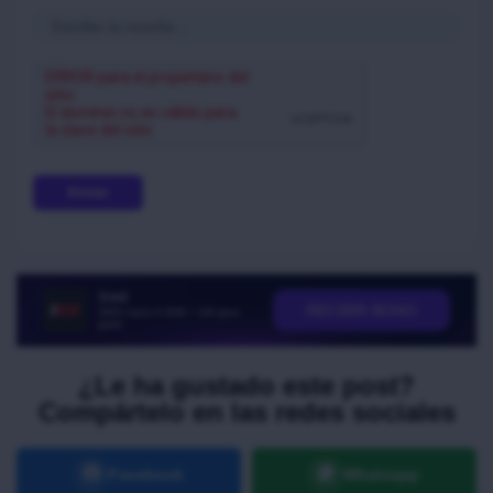
1red
RECIBIR BONO
200% hasta 9.300€ + 100 giros
gratis
¿Le ha gustado este post?
Compártelo en las redes sociales
Facebook
Whatsapp