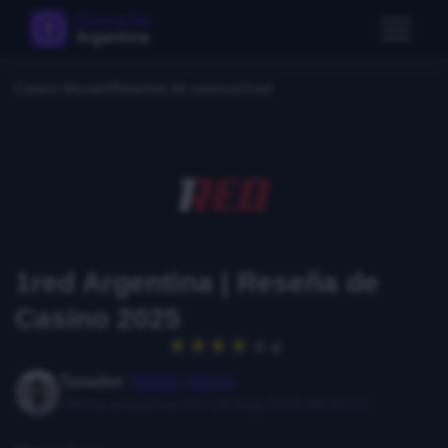
Casino Mundo
/
Reseñas de casinos
/
1red
1red Argentina | Reseña de
Casino 2025
4
Tasador:
Hector Garcia
Última actualización: 26 Aug 2025 06:35:13