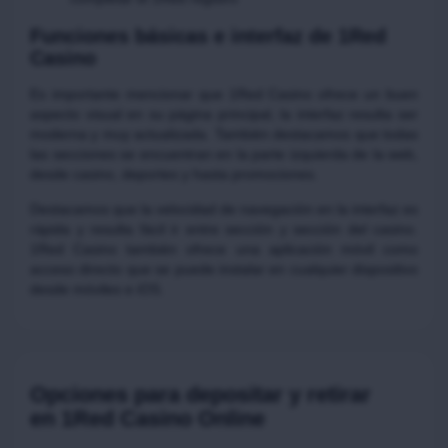
Funciones básicas e interfaz de 1Red
Casino
Es importante mencionar que 1Red Casino ofrece un buen
aspecto visual en su página principal, la interfaz resulta ser
moderna y muy actualizada. También destacamos que todas
las secciones se encuentran en la parte izquierda de la web,
desde casino, deportes y hasta promociones.
Destacamos que la velocidad de navegación en la interfaz es
rápida y resulta fácil ir entre sección y sección del casino.
1Red Casino también ofrece una aplicación móvil como
acceso directo que se puede instalar en cualquier dispositivo
desde móviles e iOS.
Opciones para depositar y retirar
en 1Red Casino Online