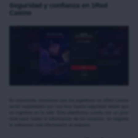
Seguridad y confianza en 1Red
Casino
Es importante mencionar que los jugadores en 1Red Casino
serán respaldados por una muy buena seguridad desde que
se registren en la web. Esta plataforma cuenta con un gran
nivel para cuidar la información de los usuarios, en seguida
te indicamos más información al respecto.