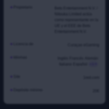
Propietario
Bets Entertainment N.V. /
Nitouka Limited actúa
como representante en la
UE y el EEE de Bets
Entertainment N.V.
Licencia de
Curaçao eGaming
Idiomas
Inglés
Francés
Alemán
Italiano
Español
+ 1
Site
1red.com
Depósito mínimo
20€