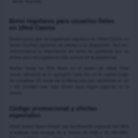
tercer depósito
Bono regulares para usuarios fieles
en 1Red Casino
Destacamos que los jugadores regulares en 1Red Casino no
tienen muchas opciones de ofertas a su disposición. Aun así,
mencionamos la importancia del bono de cashback que se
ofrece para los jugadores más activos en la plataforma.
Recibe hasta un 20% diario en el casino de 1Red. Este
monto adicional se te agregará cada día en la cuenta luego
de cumplirse 24 horas de la última vez que apostaste en un
1 día, puedes usar este dinero para seguir jugando en el
casino.
Código promocional y ofertas
especiales
1Red casino bono ofrece una bonificación especial del 66%
si realizas una recarga de al menos 40 USD o 33,769 ARS.