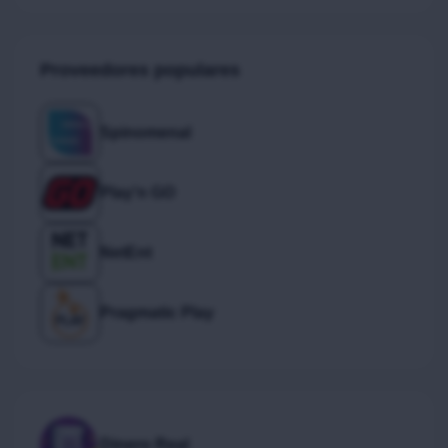
Proveedores populares
Spinomenal
Play'n GO
NetEnt
Pragmatic Play
Dinero Real