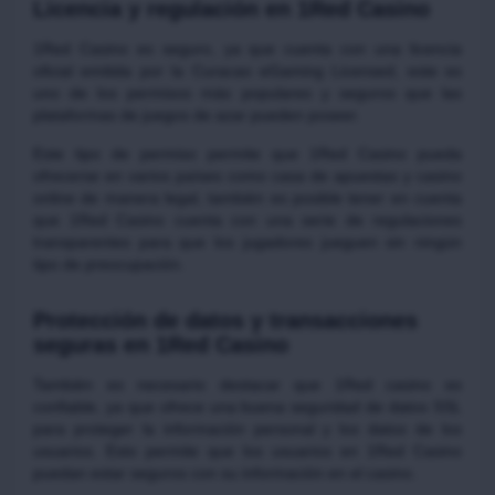
Licencia y regulación en 1Red Casino
1Red Casino es seguro, ya que cuenta con una licencia
oficial emitida por la Curacao eGaming Licensed, este es
uno de los permisos más populares y seguros que las
plataformas de juegos de azar pueden poseer.
Este tipo de permiso permite que 1Red Casino pueda
ofrecerse en varios países como casa de apuestas y casino
online de manera legal, también es posible tener en cuenta
que 1Red Casino cuenta con una serie de regulaciones
transparentes para que los jugadores jueguen sin ningún
tipo de preocupación.
Protección de datos y transacciones
seguras en 1Red Casino
También es necesario destacar que 1Red casino es
confiable, ya que ofrece una buena seguridad de datos SSL
para proteger la información personal y los datos de los
usuarios. Esto permite que los usuarios en 1Red Casino
puedan estar seguros con su información en el casino.