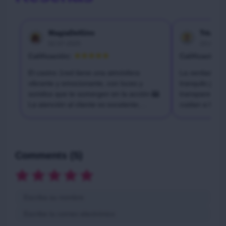
MagiaDelGiro
Triunfo
02-07-2025
15-07-20
★
★
★
★
★
Calificación:
Calificación:
El casino 1red tiene una atmósfera
La verdad que
vibrante y emocionante, con luces y
tranquilo juga
sonidos que te sumergen en la acción 🎰.
transparente y
La atención al cliente es excelente,
cuidan a los u
siempre dispuestos a ayudarte con una
que prometen
sonrisa. Sin duda, un lugar ideal para
disfrutar de una noche diferente.
Comments (
5
)