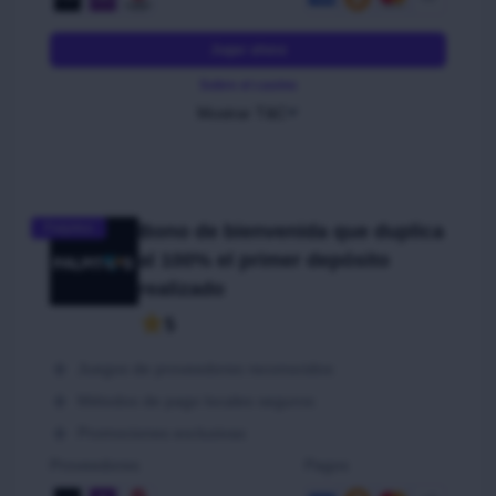
Jugar ahora
Sobre el casino
Mostrar T&C
Palpitos
Bono de bienvenida que duplica
al 100% el primer depósito
realizado
5
Juegos de proveedores reconocidos
Métodos de pago locales seguros
Promociones exclusivas
Proveedores
Pagos