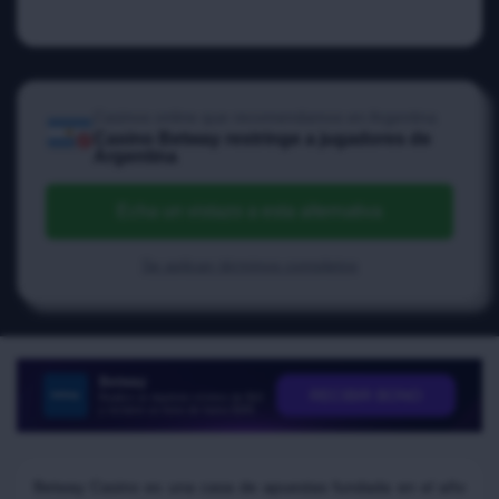
Casinos online que recomendamos en Argentina
Casino Betway restringe a jugadores de
Argentina
Echa un vistazo a esta alternativa
Se aplican términos completos
Betway
RECIBIR BONO
Realice un depósito mínimo de $10
y reclame un bono de hasta $300.
Betway Casino es una casa de apuestas fundada en el año