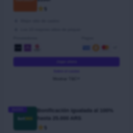
5
Mejor sitio de casino
Los 10 mejores sitios de póquer
Proveedores
Pagos
+7
Jugar ahora
Sobre el casino
Mostrar T&C
Bet365
Bonificación igualada al 100%
hasta 25.000 ARS
5