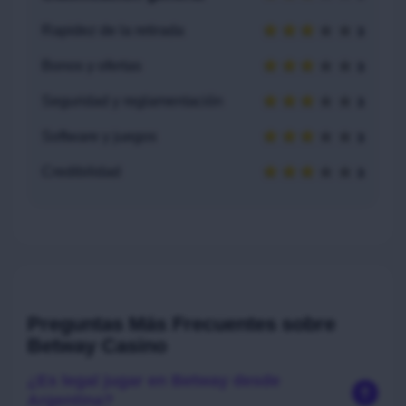
Rapidez de la retirada
3
Bonos y ofertas
3
Seguridad y reglamentación
3
Software y juegos
3
Credibilidad
3
Preguntas Más Frecuentes sobre
Betway Casino
¿Es legal jugar en Betway desde
Argentina?