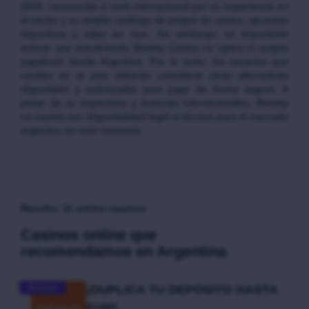
2006, reconocida a nivel internacional por su experiencia en
el sector y su amplio catálogo de juegos de casino, apuestas
deportivas y salas en vivo. Sin embargo, es importante
aclarar que actualmente Betway Casino no opera ni acepta
jugadores desde Argentina. Por lo tanto, los usuarios que
residan en el país deberán considerar otras alternativas
disponibles y autorizadas para jugar de forma segura. A
pesar de su trayectoria y licencias internacionales, Betway
no cuenta con disponibilidad legal ni técnica para el mercado
argentino en este momento.
Results: 11 online-casinos
Casinos online que
recomendamos en Argentina
Betsson
¡DUPLICA TU DEPÓSITO HASTA
$100!