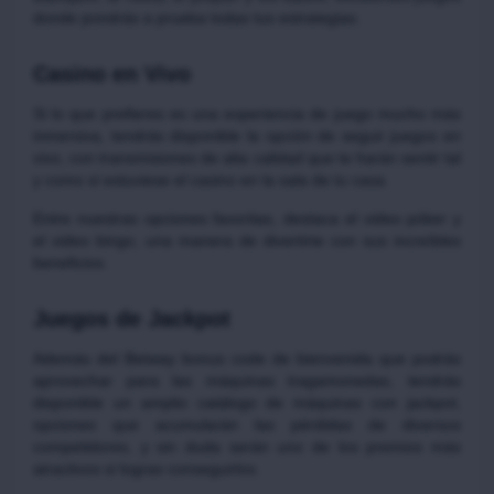
donde pondrás a prueba todas tus estrategias.
Casino en Vivo
Si lo que prefieres es una experiencia de juego mucho más
inmersiva, tendrás disponible la opción de seguir juegos en
vivo, con transmisiones de alta calidad que te harán sentir tal
y como si estuviese el casino en la sala de tu casa.
Entre nuestras opciones favoritas, destaca el video póker y
el video bingo, una manera de divertirte con sus increíbles
beneficios.
Juegos de Jackpot
Además del Betway bonus code de bienvenida que podrás
aprovechar para las máquinas tragamonedas, tendrás
disponible un amplio catálogo de máquinas con jackpot,
opciones que acumularán las pérdidas de diversos
competidores, y sin duda serán uno de los premios más
atractivos si logras conseguirlos.