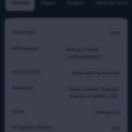
General
Pagos
Juegos
Atención al clie
Fundado
2005
Propietario
Betway Limited
CasInnoGamess
Licencia de
Malta Gaming Authority
Idiomas
Inglés
Alemán
Noruego
Francés
Español
+ 3
Site
betway.com
Depósito mínimo
$10