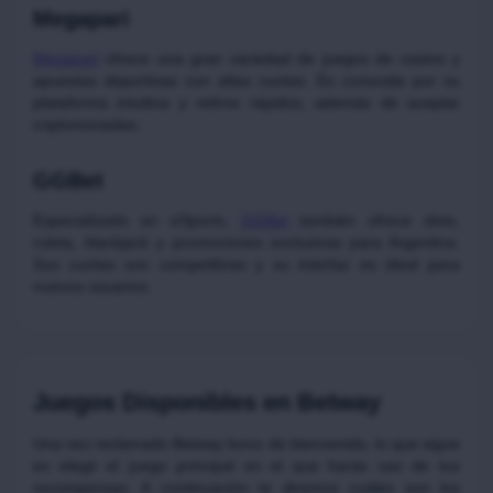
Megapari
Megapari
ofrece una gran variedad de juegos de casino y
apuestas deportivas con altas cuotas. Es conocida por su
plataforma intuitiva y retiros rápidos, además de aceptar
criptomonedas.
GGBet
Especializado en eSports,
GGBet
también ofrece slots,
ruleta, blackjack y promociones exclusivas para Argentina.
Sus cuotas son competitivas y su interfaz es ideal para
nuevos usuarios.
Juegos Disponibles en Betway
Una vez reclamado Betway bono de bienvenida, lo que sigue
es elegir el juego principal en el que harás uso de tus
recompensas. A continuación te diremos cuáles son los