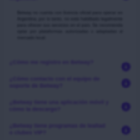
Betway no cuenta con licencia oficial para operar en
Argentina, por lo tanto, no está habilitado legalmente
para ofrecer sus servicios en el país. Se recomienda
optar por plataformas autorizadas o adaptadas al
mercado local.
¿Cómo me registro en Betway?
¿Cómo contacto con el equipo de
soporte de Betway?
¿Betway tiene una aplicación móvil y
cómo la descargo?
¿Betway tiene programas de lealtad
o clubes VIP?