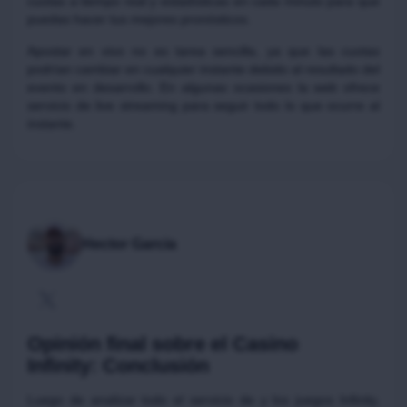
cuotas a tiempo real y estadísticas en cada minuto para que
puedas hacer tus mejores pronósticos.
Apostar en vivo no es tarea sencilla, ya que las cuotas
podrían cambiar en cualquier instante debido al resultado del
evento en desarrollo. En algunas ocasiones la web ofrece
servicio de live streaming para seguir todo lo que ocurre al
instante.
Hector Garcia
Opinión final sobre el Casino
Infinity: Conclusión
Luego de analizar todo el servicio de y los juegos Infinity,