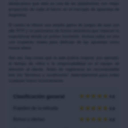
destacamos que esta es una de las plataformas con mejor
proyección de cada al futuro en el mercado de apuestas de
Argentina.
El casino te ofrece una amplia gama de juegos de azar con
alto RTP y un panorama de bonos atractivos que mejoran tu
experiencia desde un primer momento. Incluso salas en vivo
con crupieres reales para disfrutar de las apuestas como
nunca antes.
Aún así, hay cosas que la web podría mejorar, por ejemplo,
el tiempo de retiro o la responsabilidad en el equipo de
atención al cliente. Antes de registrarse es recomendable
leer los “términos y condiciones” detenidamente para evitar
cualquier futuro inconveniente.
Clasificación general
4.8
Rapidez de la retirada
4.8
Bonos y ofertas
4.8