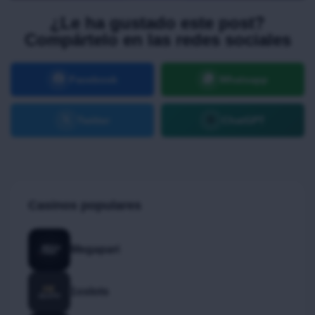
¿Le ha gustado este post?
Compártelo en las redes sociales
Facebook
Whatsapp
Twitter
ChatGPT
Casinos populares
Megapari
1xslots