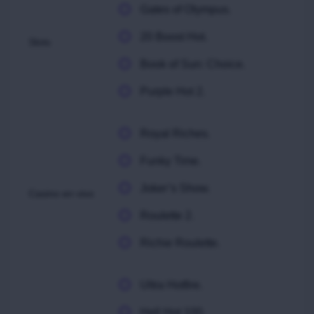
Gates of Olympus.
20 Boost Hot.
Slots
Book of Sun: Choice.
Purple Hot 2.
Royal Riches.
Funky Time.
Joker’s Show.
Casino en vivo
Roulette 2.
Richie Roulette.
Ultra Hotfire.
Hell Hot 100.