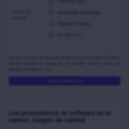
Flip And Spin.
Juegos al
Diamonds of Majesty.
instante
Olympus Plinko.
Pin Rush X.
Ya que conoces los mejores títulos que se ofrecen en Casino
Infinity, prueba tu suerte en la versión “Demo” antes de
apostar con dinero real.
Jugar con dinero real
Los proveedores de software en el
casino: Juegos de calidad