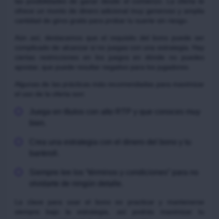
las posibilidades de ganar desde el comienzo. La oferta te
ofrece un monto de dinero adicional muy generoso y amplia
cantidad de giros gratis para probar tu suerte sin riesgo.
Aún así, destacamos que el requisito del bono puede ser
complicado de alcanzar si no juegas con una estrategia. Hay
ciertas restricciones en los juegos en dónde no puedes
apostar, que puede resultar negativo para los jugadores.
Algunas de las prácticas más recomendadas para maximizar
el uso de la oferta son:
Juega en títulos con alto RTP y que conoces muy
bien.
Crea una estrategia con el dinero del bono y tu
bankroll.
Siempre lee los “términos y condiciones” para no
olvidarte de ningún detalle.
La clave para usar el bono es practicar y mantenerse
siempre bajo la estrategia, así podrás maximizar tu