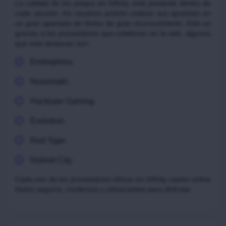
La calidad de los juegos en Infinity está presente dentro de
cada sección, los usuarios podrán realizar sus apuestas en
un gran apartado de títulos de gran reconocimiento. Esto es
gracias a los proveedores que colaboran en la web, algunos
que más destacan son:
Endorphina.
Novomatic.
Hacksaw Gaming.
Evolution.
Red Tiger.
Nolimit City.
Cada uno de los proveedores ofrece en Infinity casino online
títulos seguros, modernos y refrescantes para disfrutar.