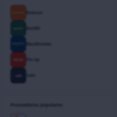
Betsson
Bet365
Marathonbet
Pin Up
1win
Proveedores populares