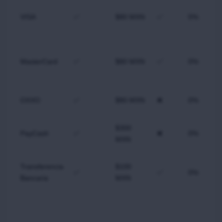
VISA
✅
$80 MXN
✅
0%
MasterCard
✅
$80 MXN
✅
0%
OXXO
✅
$80 MXN
❌
0%
$300
PayCash
✅
❌
0%
MXN
Transferencia
$100
✅
✅
0%
Bancaria
MXN