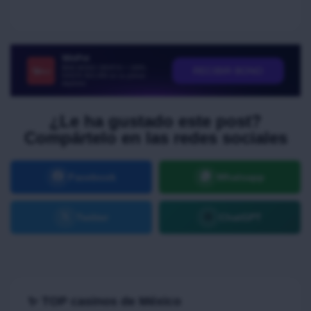
WinPot
$500 BONO GRATIS + 100%
RECIBIR BONO
HASTA $10,000 en su primer
depósito
¿Le ha gustado este post?
Compártelo en las redes sociales
Facebook
Whatsapp
Twitter
ChatGPT
✨ TOP casinos de México