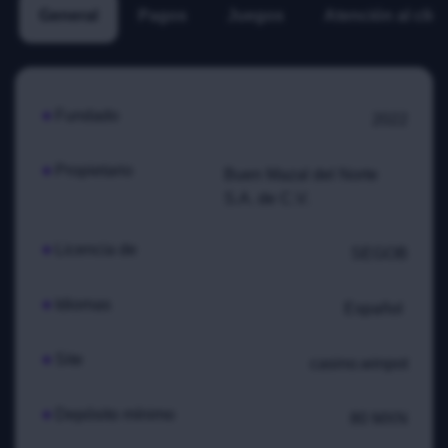
General
Pagos
Juegos
Atención al clie
Fundado
2022
Propietario
Buen Mazal del Norte
S.A. de C.V.
Licencia de
SEGOB
Idiomas
Español
Site
casino.winpot
Depósito mínimo
80 MXN