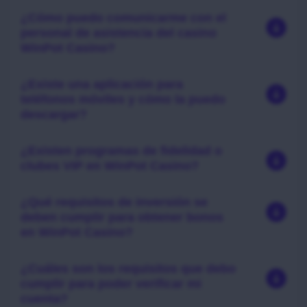
¿Cómo puedo comunicarme con el
personal de asistencia del casino
WinPot Casino?
¿Existe una aplicación para
teléfonos móviles y cómo la puedo
descargar?
¿Existen programas de fidelidad o
clubes VIP en WinPot Casino?
¿Qué requisitos de inversión se
deben cumplir para obtener bonos
en WinPot Casino?
¿Cuáles son los requisitos que debo
cumplir para poder verificar mi
cuenta?