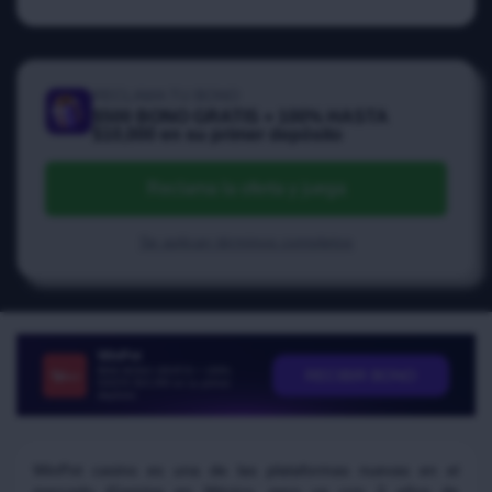
RECLAMA TU BONO
$500 BONO GRATIS + 100% HASTA
$10,000 en su primer depósito
Reclama la oferta y juega
Se aplican términos completos
WinPot
$500 BONO GRATIS + 100%
RECIBIR BONO
HASTA $10,000 en su primer
depósito
WinPot casino es una de las plataformas nuevas en el