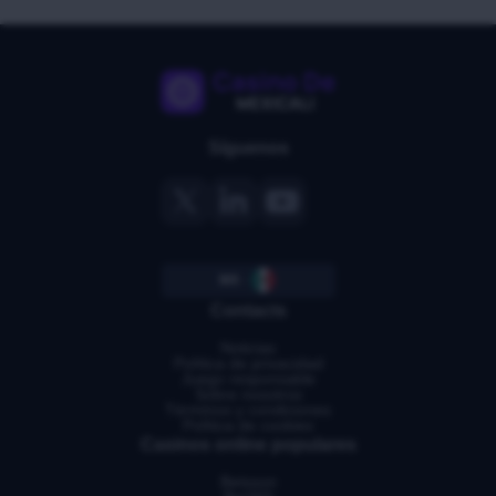
Síguenos
MX
Contacts
Noticias
Política de privacidad
Juego responsable
Sobre nosotros
Términos y condiciones
Política de cookies
Casinos online populares
Betsson