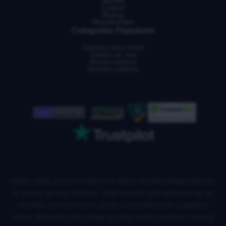
Bet365
Codere
Bodog
Marathonbet
Categorías Populares
Casinos para móvil
Casino en vivo
Bonos casinos
Nuevos casinos
Desde 2023, casino-mundo.com ofrece reseñas independientes
de juegos de azar en línea. Visite nuestro sitio web para ver las
reseñas, comparaciones, guías y comentarios de jugadores
reales. Descubra cómo elegir el mejor casino en línea, conozca