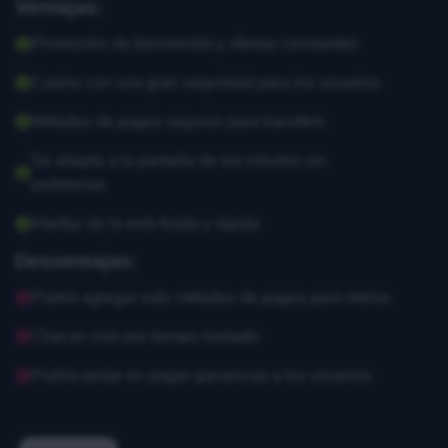
Ventajas:
Promoción de bienvenida y ofertas constantes
Casino con una gran seguridad para los usuarios
Métodos de pagos seguros para transferir
Se adapta a la pantalla de los móviles sin
problemas
Interfaz de la web fluida y rápida
Desventajas:
Podría agregar más métodos de pagos para retiros
Chat en vivo por tiempo limitado
Podría tardar en pagar ganancias a los usuarios