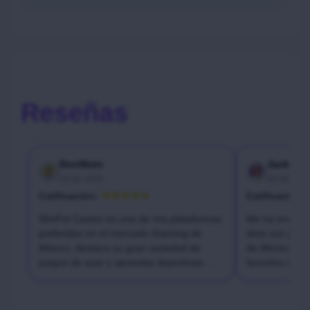
Reseñas
DonSlots
Jackpot
03-02-2024
06-06-202
★
★
★
★
★
Calificación:
Calificación:
WinPot Casino es una de mis plataformas
Me ha encanta
preferidas en el mercado iGaming de
slots con jack
México, destaco su gran variedad de
de México, se
juegos de azar y apuestas deportivas.
favoritos en e
Este casino lo tiene todo para divertirse
mejor es que t
con dinero real.
iOS y puedo ju