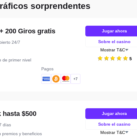
ráficos sorprendentes
+ 200 Giros gratis
Jugar ahora
Sobre el casino
bierto 24/7
Mostrar T&C
5
 de primer nivel
Pagos
+7
 hasta $500
Jugar ahora
Sobre el casino
7 días
Mostrar T&C
 premios y beneficios