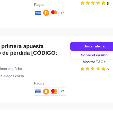
5
Pagos
+7
 primera apuesta
Jugar ahora
o de pérdida [CÓDIGO:
Sobre el casino
Mostrar T&C
imer depósito
5
a juegos crash
Pagos
+7