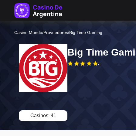
Casino Mundo
/
Proveedores
/
Big Time Gaming
Big Time Gam
5
Casinos: 41