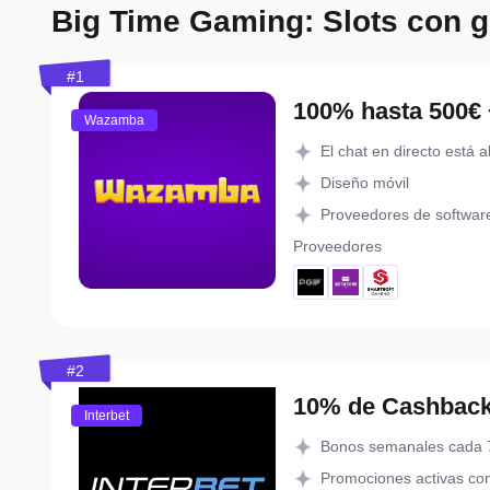
Big Time Gaming: Slots con g
#1
100% hasta 500€ 
Wazamba
El chat en directo está a
Diseño móvil
Proveedores de software
Proveedores
#2
10% de Cashback
Interbet
Bonos semanales cada 
Promociones activas con