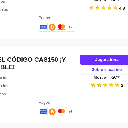
gos
Bono de primer depósito
4.8
ibles
Pagos
Jugar agora
+7
*Aplican términos y condiciones. +18
L CÓDIGO CAS150 ¡Y
Jugar ahora
OBLE!
Sobre el casino
Mostrar T&C
asino
5
icios
agos
Pagos
+7