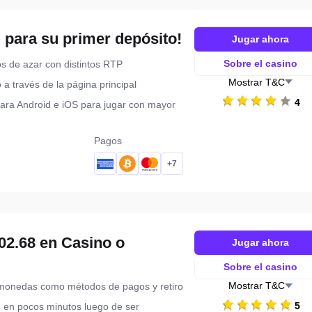
 para su primer depósito!
Jugar ahora
Sobre el casino
os de azar con distintos RTP
Mostrar T&C
 a través de la página principal
4
 para Android e iOS para jugar con mayor
Pagos
+7
2.68 en Casino o
Jugar ahora
Sobre el casino
Mostrar T&C
omonedas como métodos de pagos y retiro
5
n en pocos minutos luego de ser