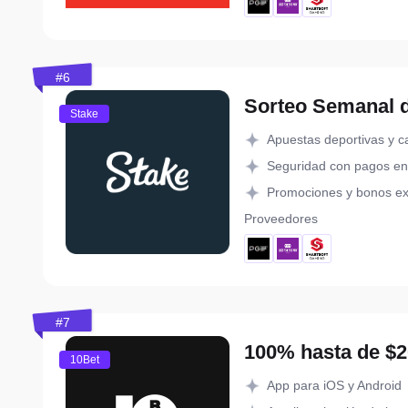
#6
Sorteo Semanal 
Stake
Apuestas deportivas y c
Seguridad con pagos en 
Promociones y bonos ex
Proveedores
#7
100% hasta de $
10Bet
App para iOS y Android