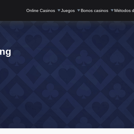
Online Casinos
Juegos
Bonos casinos
Métodos 
ing