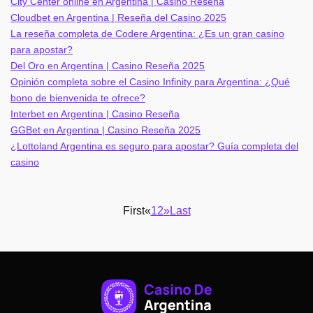
City Center online en Argentina | Casino Reseña
Cloudbet en Argentina | Reseña del Casino 2025
La reseña completa de Codere Argentina: ¿Es un gran casino
para apostar?
Del Oro en Argentina | Casino Reseña 2025
Opinión completa sobre el Casino Infinity para Argentina: ¿Qué
bono de bienvenida te ofrece?
Interbet en Argentina | Casino Reseña
GGBet en Argentina | Casino Reseña 2025
¿Lottoland Argentina es seguro para apostar? Guía completa del
casino
First
«
1
2
»
Last