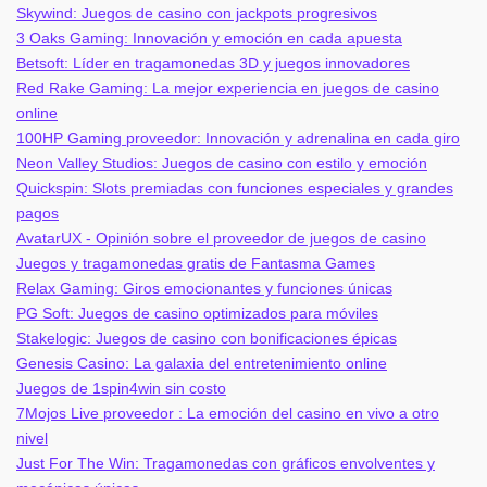
Skywind: Juegos de casino con jackpots progresivos
3 Oaks Gaming: Innovación y emoción en cada apuesta
Betsoft: Líder en tragamonedas 3D y juegos innovadores
Red Rake Gaming: La mejor experiencia en juegos de casino
online
100HP Gaming proveedor: Innovación y adrenalina en cada giro
Neon Valley Studios: Juegos de casino con estilo y emoción
Quickspin: Slots premiadas con funciones especiales y grandes
pagos
AvatarUX - Opinión sobre el proveedor de juegos de casino
Juegos y tragamonedas gratis de Fantasma Games
Relax Gaming: Giros emocionantes y funciones únicas
PG Soft: Juegos de casino optimizados para móviles
Stakelogic: Juegos de casino con bonificaciones épicas
Genesis Casino: La galaxia del entretenimiento online
Juegos de 1spin4win sin costo
7Mojos Live proveedor : La emoción del casino en vivo a otro
nivel
Just For The Win: Tragamonedas con gráficos envolventes y